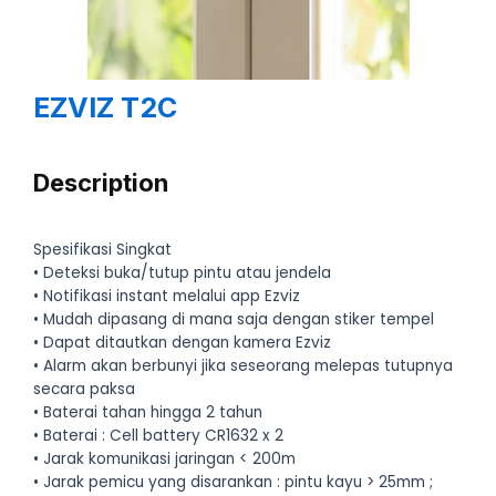
EZVIZ T2C
Description
Spesifikasi Singkat
• Deteksi buka/tutup pintu atau jendela
• Notifikasi instant melalui app Ezviz
• Mudah dipasang di mana saja dengan stiker tempel
• Dapat ditautkan dengan kamera Ezviz
• Alarm akan berbunyi jika seseorang melepas tutupnya
secara paksa
• Baterai tahan hingga 2 tahun
• Baterai : Cell battery CR1632 x 2
• Jarak komunikasi jaringan < 200m
• Jarak pemicu yang disarankan : pintu kayu > 25mm ;