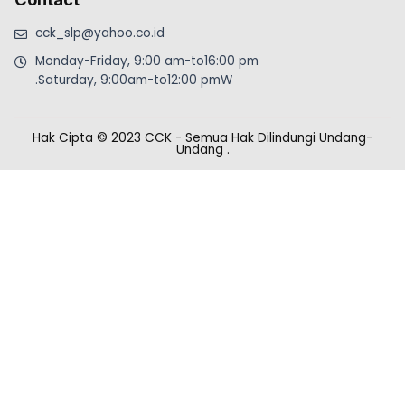
cck_slp@yahoo.co.id
Monday-Friday, 9:00 am-to16:00 pm
.Saturday, 9:00am-to12:00 pmW
Hak Cipta © 2023 CCK - Semua Hak Dilindungi Undang-
Undang
.