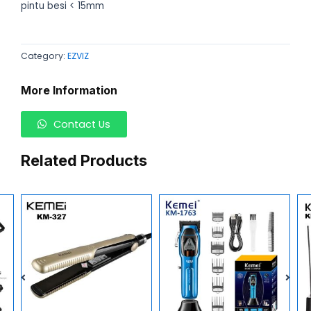
pintu besi < 15mm
Category:
EZVIZ
More Information
Contact Us
Related Products