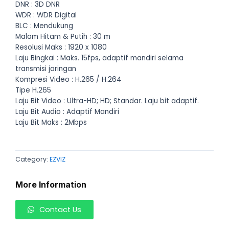
DNR : 3D DNR
WDR : WDR Digital
BLC : Mendukung
Malam Hitam & Putih : 30 m
Resolusi Maks : 1920 x 1080
Laju Bingkai : Maks. 15fps, adaptif mandiri selama
transmisi jaringan
Kompresi Video : H.265 / H.264
Tipe H.265
Laju Bit Video : Ultra-HD; HD; Standar. Laju bit adaptif.
Laju Bit Audio : Adaptif Mandiri
Laju Bit Maks : 2Mbps
Category:
EZVIZ
More Information
Contact Us