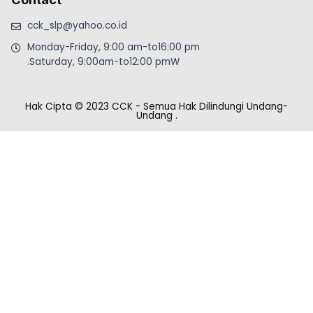
cck_slp@yahoo.co.id
Monday-Friday, 9:00 am-to16:00 pm
.Saturday, 9:00am-to12:00 pmW
Hak Cipta © 2023 CCK - Semua Hak Dilindungi Undang-
Undang
.