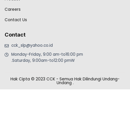
Careers
Contact Us
Contact
cck_slp@yahoo.co.id
Monday-Friday, 9:00 am-to16:00 pm
.Saturday, 9:00am-to12:00 pmW
Hak Cipta © 2023 CCK - Semua Hak Dilindungi Undang-
Undang
.