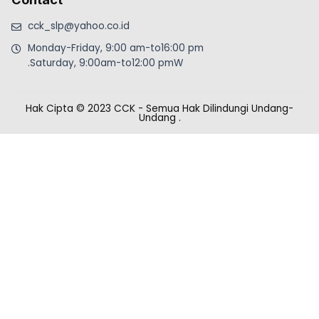
cck_slp@yahoo.co.id
Monday-Friday, 9:00 am-to16:00 pm
.Saturday, 9:00am-to12:00 pmW
Hak Cipta © 2023 CCK - Semua Hak Dilindungi Undang-
Undang
.