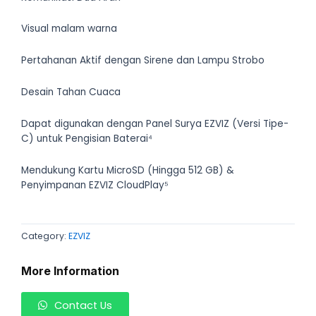
Visual malam warna
Pertahanan Aktif dengan Sirene dan Lampu Strobo
Desain Tahan Cuaca
Dapat digunakan dengan Panel Surya EZVIZ (Versi Tipe-
C) untuk Pengisian Baterai⁴
Mendukung Kartu MicroSD (Hingga 512 GB) &
Penyimpanan EZVIZ CloudPlay⁵
Category:
EZVIZ
More Information
Contact Us