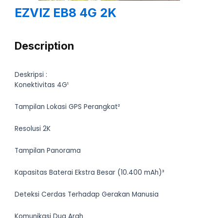
EZVIZ EB8 4G 2K
Description
Deskripsi :
Konektivitas 4G¹
Tampilan Lokasi GPS Perangkat²
Resolusi 2K
Tampilan Panorama
Kapasitas Baterai Ekstra Besar (10.400 mAh)³
Deteksi Cerdas Terhadap Gerakan Manusia
Komunikasi Dua Arah